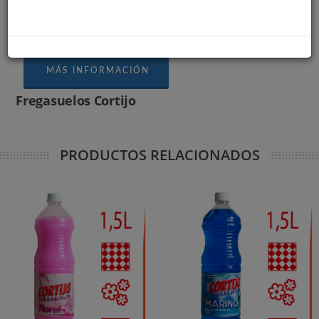
impecable sin rastro.
MÁS INFORMACIÓN
Fregasuelos Cortijo
PRODUCTOS RELACIONADOS