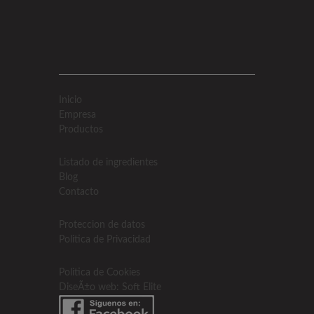
Inicio
Empresa
Productos
Listado de ingredientes
Blog
Contacto
Proteccion de datos
Politica de Privacidad
Politica de Cookies
DiseÃ±o web: Soft Elite